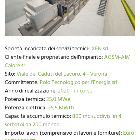
Società incaricata dei servizi tecnici:
IXEN srl
Cliente finale e proprietario dell'impianto:
AGSM-AIM
Calore srl
Sito:
Viale dei Caduti del Lavoro, 4 - Verona
Committente:
Polo Tecnologico per l'Energia srl
Anno di realizzazione:
2020 - in corso
Potenza termica:
25,0 MWel
Potenza elettrica:
25,5 MWth
Capacità accumulo termico:
800 mc suddivisi in 4
serbatoi da 200 mc cad.
Importo lavori (comprensivo di lavori e forniture):
Euro