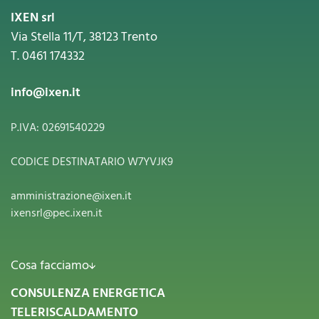
IXEN srl
Via Stella 11/T, 38123 Trento
T. 0461 174332
info@ixen.it
P.IVA: 02691540229
CODICE DESTINATARIO W7YVJK9
amministrazione@ixen.it
ixensrl@pec.ixen.it
Cosa facciamo
CONSULENZA ENERGETICA
TELERISCALDAMENTO