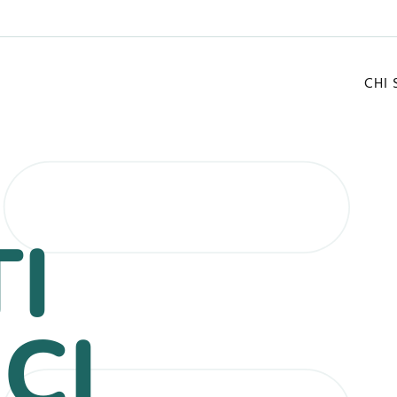
CHI
FONTI TRADIZIONALI
I
MENTO
CONSULENZA ENERGETICA
IL
CI