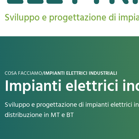
Sviluppo e progettazione di impian
COSA FACCIAMO
/
IMPIANTI ELETTRICI INDUSTRIALI
Impianti elettrici in
Sviluppo e progettazione di impianti elettrici in
distribuzione in MT e BT