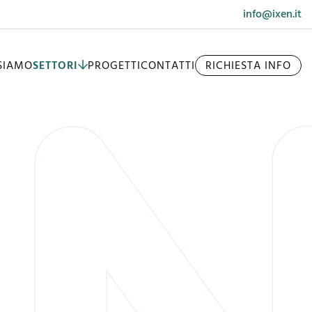
info@ixen.it
 SIAMO
SETTORI
PROGETTI
CONTATTI
RICHIESTA INFO
BIOMASSE
IDROELETTRICO
LUMINOTECNICA
IMPIANTI ELETTRICI INDUSTRIALI