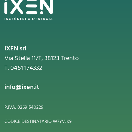
IXEN srl
Via Stella 11/T, 38123 Trento
T. 0461 174332
info@ixen.it
P.IVA: 02691540229
CODICE DESTINATARIO W7YVJK9