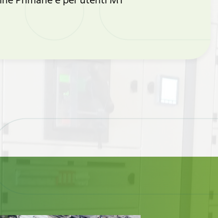
ine Primarie e per utenti MT