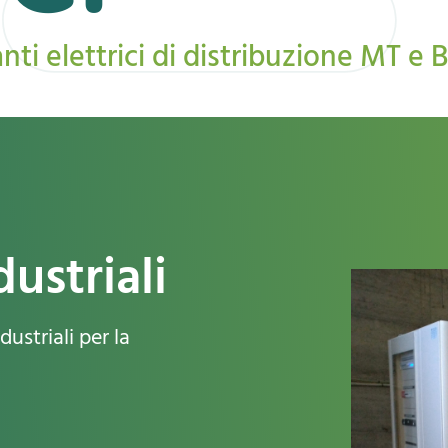
ti elettrici di distribuzione MT e 
dustriali
dustriali per la