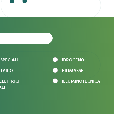
 SPECIALI
IDROGENO
TAICO
BIOMASSE
ELETTRICI
ILLUMINOTECNICA
ALI