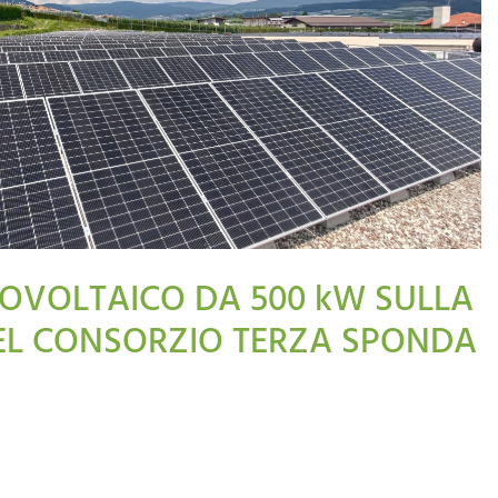
OVOLTAICO DA 500 kW SULLA
EL CONSORZIO TERZA SPONDA