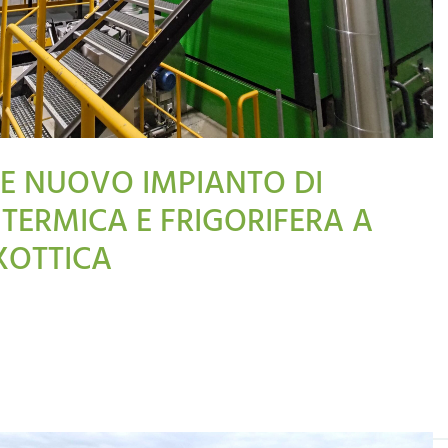
E NUOVO IMPIANTO DI
TERMICA E FRIGORIFERA A
XOTTICA