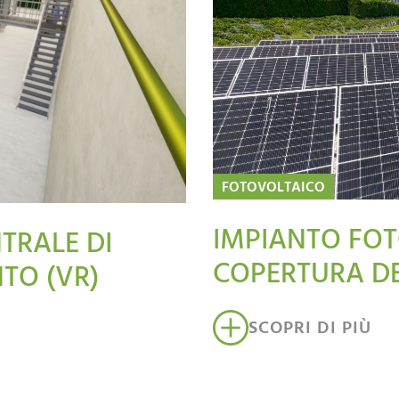
FOTOVOLTAICO
IMPIANTO FOT
TRALE DI
COPERTURA D
TO (VR)
SCOPRI DI PIÙ