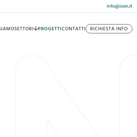
info@ixen.it
 SIAMO
SETTORI
PROGETTI
CONTATTI
RICHIESTA INFO
BIOMASSE
IDROELETTRICO
LUMINOTECNICA
IMPIANTI ELETTRICI INDUSTRIALI