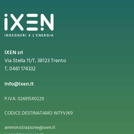
IXEN srl
Via Stella 11/T, 38123 Trento
T. 0461 174332
info@ixen.it
P.IVA: 02691540229
CODICE DESTINATARIO W7YVJK9
amministrazione@ixen.it