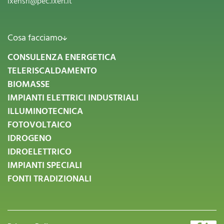
ixensrl@pec.ixen.it
Cosa facciamo
CONSULENZA ENERGETICA
TELERISCALDAMENTO
BIOMASSE
IMPIANTI ELETTRICI INDUSTRIALI
ILLUMINOTECNICA
FOTOVOLTAICO
IDROGENO
IDROELETTRICO
IMPIANTI SPECIALI
FONTI TRADIZIONALI